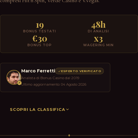
compresi Hit'n'Spin, Verde Casino e V.Vegas.
19
48h
♠
♣
♥
🎰
♥
BONUS TESTATI
DI ANALISI
🃏
♦
€30
x3
♠
BONUS TOP
WAGERING MIN
Marco Ferretti
ESPERTO VERIFICATO
Analista di Bonus Casino dal 2019
✓
Ultimo aggiornamento: 04 Agosto 2026
SCOPRI LA CLASSIFICA
♦