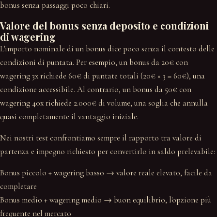
bonus senza passaggi poco chiari.
Valore del bonus senza deposito e condizioni
di wagering
L'importo nominale di un bonus dice poco senza il contesto delle
condizioni di puntata. Per esempio, un bonus da 20€ con
wagering 3x richiede 60€ di puntate totali (20€ × 3 = 60€), una
condizione accessibile. Al contrario, un bonus da 50€ con
wagering 40x richiede 2.000€ di volume, una soglia che annulla
quasi completamente il vantaggio iniziale.
Nei nostri test confrontiamo sempre il rapporto tra valore di
partenza e impegno richiesto per convertirlo in saldo prelevabile:
Bonus piccolo + wagering basso → valore reale elevato, facile da
completare
Bonus medio + wagering medio → buon equilibrio, l'opzione più
frequente nel mercato