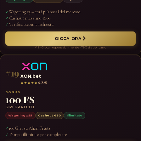
Wagering x5 – tra i più bassi del mercato
✓
Cashout massimo €100
✓
Verifica account richiesta
✓
GIOCA ORA
+18 · Gioca responsabilmente · T&C si applicano
#19
XON.bet
4.3/5
★★★★★
BONUS
100 FS
GIRI GRATUITI
Wagering x55
Cashout €50
Illimitato
100 Giri su Alien Fruits
✓
Tempo illimitato per completare
✓