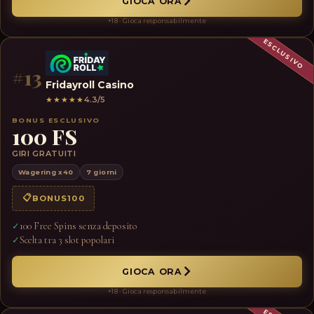
GIOCA ORA
+18 · Gioca responsabilmente
ESCLUSIVO
#13
Fridayroll Casino
4.3/5
★★★★★
BONUS ESCLUSIVO
100 FS
GIRI GRATUITI
Wagering x40
7 giorni
📋
BONUS100
100 Free Spins senza deposito
✓
Scelta tra 3 slot popolari
✓
GIOCA ORA
+18 · Gioca responsabilmente