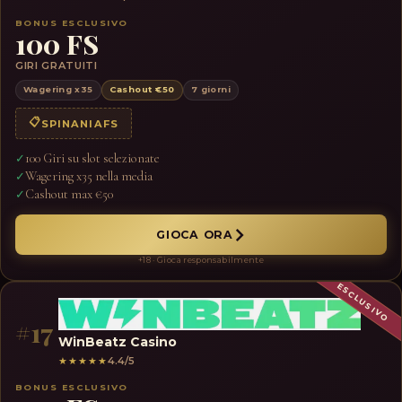
BONUS ESCLUSIVO
100 FS
GIRI GRATUITI
Wagering x35
Cashout €50
7 giorni
📋
SPINANIAFS
100 Giri su slot selezionate
✓
Wagering x35 nella media
✓
Cashout max €50
✓
GIOCA ORA
+18 · Gioca responsabilmente
ESCLUSIVO
#17
WinBeatz Casino
4.4/5
★★★★★
BONUS ESCLUSIVO