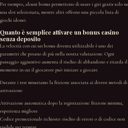
Per esempio, alcuni bonus permettono di usare i giri gratis solo su
una slot selezionata, mentre altri offrono una piccola lista di
giochi idonei.
Quanto è semplice attivare un bonus casino
senza deposito
La velocità con cui un bonus diventa utilizzabile è uno dei
parametri che pesano di più nella nostra valutazione. Ogni
passaggio aggiuntivo aumenta il rischio di abbandono e ritarda il
momento in cui il giocatore può iniziare a giocare.
Durante i test misuriamo la frizione associata ai diversi metodi di
attivazione:
Attivazione automatica dopo la registrazione: frizione minima,
esperienza migliore
Codice promozionale richiesto: rischio di errore o di codice non
visibile nei termini