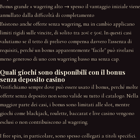
Bonus grande + wagering alto → spesso il vantaggio iniziale viene
annullato dalla difficoltà di completamento
Esistono anche offerte senza wagering, ma in cambio applicano
limiti rigidi sulle vincite, di solito tra 20€ e 50€. In questi casi
valutiamo se il tetto di prelievo compensa davvero l'assenza di
requisiti, perché un bonus apparentemente "facile" può rivelarsi
meno generoso di uno con wagering basso ma senza cap.
Quali giochi sono disponibili con il bonus
senza deposito casino
Verifichiamo sempre dove può essere usato il bonus, perché molte
offerte senza deposito non sono valide su tutto il catalogo. Nella
maggior parte dei casi, i bonus sono limitati alle slot, mentre
giochi come blackjack, roulette, baccarat e live casino vengono
esclusi o non contribuiscono al wagering.
I free spin, in particolare, sono spesso collegati a titoli specifici.