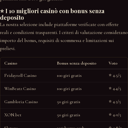
⭐ I 10 migliori casinò con bonus senza
deposito
La nostra selezione include piattaforme verificate con offerte
reali e condizioni trasparenti. I criteri di valutazione considerano
importo del bonus, requisiti di scommessa e limitazioni sui
prelievi.
Casino
Bonus senza deposito
Voto
⭐ 4.5/5
Fridayroll Casino
100 giri gratis
⭐ 4.4/5
WinBeatz Casino
100 giri gratis
⭐ 4.3/5
Gambloria Casino
50 giri gratis
⭐ 4.0/5
XON.bet
50 giri gratis
⭐ 4.8/5
Slotoro
25€ bonus cash