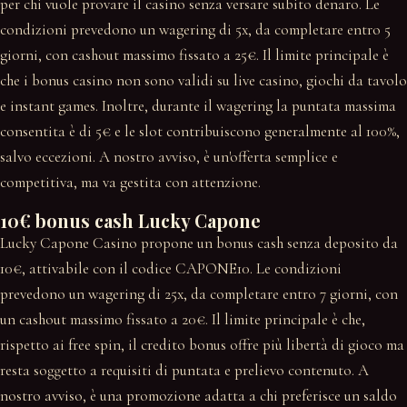
per chi vuole provare il casino senza versare subito denaro. Le
condizioni prevedono un wagering di 5x, da completare entro 5
giorni, con cashout massimo fissato a 25€. Il limite principale è
che i bonus casino non sono validi su live casino, giochi da tavolo
e instant games. Inoltre, durante il wagering la puntata massima
consentita è di 5€ e le slot contribuiscono generalmente al 100%,
salvo eccezioni. A nostro avviso, è un'offerta semplice e
competitiva, ma va gestita con attenzione.
10€ bonus cash Lucky Capone
Lucky Capone Casino propone un bonus cash senza deposito da
10€, attivabile con il codice CAPONE10. Le condizioni
prevedono un wagering di 25x, da completare entro 7 giorni, con
un cashout massimo fissato a 20€. Il limite principale è che,
rispetto ai free spin, il credito bonus offre più libertà di gioco ma
resta soggetto a requisiti di puntata e prelievo contenuto. A
nostro avviso, è una promozione adatta a chi preferisce un saldo