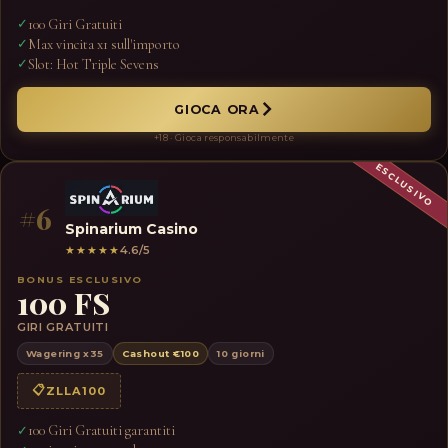
100 Giri Gratuiti
✓
Max vincita x1 sull'importo
✓
Slot: Hot Triple Sevens
✓
GIOCA ORA
+18 · Gioca responsabilmente
ESCLUSIVO
#6
Spinarium Casino
4.6/5
★★★★★
BONUS ESCLUSIVO
100 FS
GIRI GRATUITI
Wagering x35
Cashout €100
10 giorni
📋
ZLLA100
100 Giri Gratuiti garantiti
✓