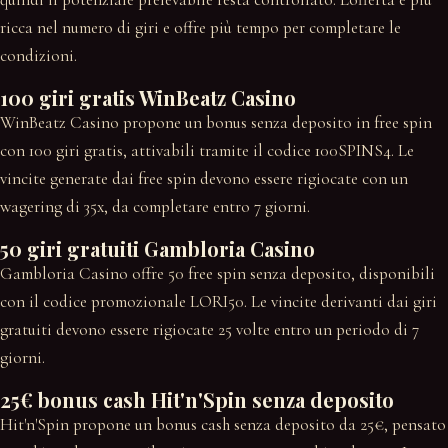
ricca nel numero di giri e offre più tempo per completare le
condizioni.
100 giri gratis WinBeatz Casino
WinBeatz Casino propone un bonus senza deposito in free spin
con 100 giri gratis, attivabili tramite il codice 100SPINS4. Le
vincite generate dai free spin devono essere rigiocate con un
wagering di 35x, da completare entro 7 giorni.
50 giri gratuiti Gambloria Casino
Gambloria Casino offre 50 free spin senza deposito, disponibili
con il codice promozionale LORI50. Le vincite derivanti dai giri
gratuiti devono essere rigiocate 25 volte entro un periodo di 7
giorni.
25€ bonus cash Hit'n'Spin senza deposito
Hit'n'Spin propone un bonus cash senza deposito da 25€, pensato